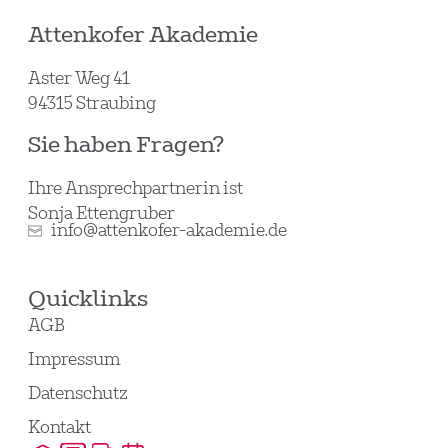
Attenkofer Akademie
Aster Weg 41
94315 Straubing
Sie haben Fragen?
Ihre Ansprechpartnerin ist
Sonja Ettengruber
info@attenkofer-akademie.de
Quicklinks
AGB
Impressum
Datenschutz
Kontakt