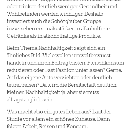
oder trinken deutlich weniger. Gesundheit und
Wohlbefinden werden wichtiger. Deshalb
investiert auch die Schörghuber Gruppe
inzwischen erstmals stärker in alkoholfreie
Getränke als in alkoholhaltige Produkte.
Beim Thema Nachhaltigkeit zeigt sich ein
ähnliches Bild. Viele wollen umweltbewusst
handeln und ihren Beitrag leisten. Fleischkonsum
reduzieren oder Fast Fashion unterlassen? Gerne.
Auf das eigene Auto verzichten oder deutlich
teurer reisen? Da wird die Bereitschaft deutlich
kleiner. Nachhaltigkeit ja, aber sie muss
alltagstauglich sein.
Was macht also ein gutes Leben aus? Laut der
Studie vor allem ein schönes Zuhause. Dann
folgen Arbeit, Reisen und Konsum.