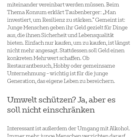
miteinander vereinbart werden müssen. Beim
Thema Konsum erklärt Taubenberger: „Man
investiert, um Resilienz zu stärken.“ Gemeint ist:
Junge Menschen geben ihr Geld gezielt für Dinge
aus, die ihnen Sicherheit und Lebensqualität
bieten. Einfach nur kaufen, um zu kaufen, ist längst
nicht mehr angesagt. Stattdessen soll Geld einen
konkreten Mehrwert schaffen. Ob
Restaurantbesuch, Hobby oder gemeinsame
Unternehmung – wichtig ist für die junge
Generation, das eigene Leben zu bereichern.
Umwelt schützen? Ja, aber es
soll nicht einschränken
Interessant ist außerdem der Umgang mit Alkohol.
Immer mehr junge Menschen verzichten darauf