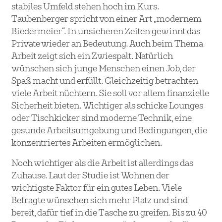
stabiles Umfeld stehen hoch im Kurs.
Taubenberger spricht von einer Art „modernem
Biedermeier“. In unsicheren Zeiten gewinnt das
Private wieder an Bedeutung. Auch beim Thema
Arbeit zeigt sich ein Zwiespalt. Natürlich
wünschen sich junge Menschen einen Job, der
Spaß macht und erfüllt. Gleichzeitig betrachten
viele Arbeit nüchtern. Sie soll vor allem finanzielle
Sicherheit bieten. Wichtiger als schicke Lounges
oder Tischkicker sind moderne Technik, eine
gesunde Arbeitsumgebung und Bedingungen, die
konzentriertes Arbeiten ermöglichen.
Noch wichtiger als die Arbeit ist allerdings das
Zuhause. Laut der Studie ist Wohnen der
wichtigste Faktor für ein gutes Leben. Viele
Befragte wünschen sich mehr Platz und sind
bereit, dafür tief in die Tasche zu greifen. Bis zu 40