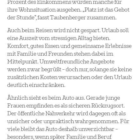
Prozent des Einkommens würden manche für
ihre Wohnsituation ausgeben. „Platz ist das Gebot
der Stunde“, fasst Taubenberger zusammen.
Auch beim Reisen wird nicht gespart. Urlaub soll
eine Auszeit vom stressigen Alltag bieten.
Komfort, gutes Essen und gemeinsame Erlebnisse
mit Familie und Freunden stehen dabei im
Mittelpunkt. Umweltfreundliche Angebote
werden zwar begrüßt – doch nur, solange sie keine
zusätzlichen Kosten verursachen oder den Urlaub
deutlich einschränken.
Ähnlich sieht es beim Auto aus. Gerade junge
Frauen empfinden es als sicheren Rückzugsort.
Der öffentliche Nahverkehr wird dagegen oft als
unsicher oder unpraktisch wahrgenommen. Für
viele bleibt das Auto deshalb unverzichtbar –
besonders, wenn später Familie und Beruf