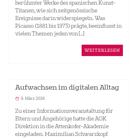
berühmter Werke des spanischen Kunst-
Titanen, wie sich zeitgenössische
Ereignisse darin widerspiegeln. Was
Picasso (1881 bis 1973) prägte, beeinflusst in
vielen Themen jeden von […]
WEITERLESEN
Aufwachsen im digitalen Alltag
9. März 2026
Zu einer Informationsveranstaltung für
Eltern und Angehörige hatte die AOK
Direktion in die Attenkofer-Akademie
eingeladen. Maximilian Schwarzkopf