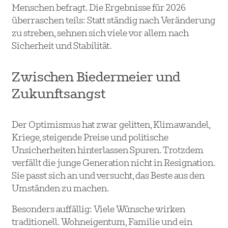
Menschen befragt. Die Ergebnisse für 2026
überraschen teils: Statt ständig nach Veränderung
zu streben, sehnen sich viele vor allem nach
Sicherheit und Stabilität.
Zwischen Biedermeier und
Zukunftsangst
Der Optimismus hat zwar gelitten, Klimawandel,
Kriege, steigende Preise und politische
Unsicherheiten hinterlassen Spuren. Trotzdem
verfällt die junge Generation nicht in Resignation.
Sie passt sich an und versucht, das Beste aus den
Umständen zu machen.
Besonders auffällig: Viele Wünsche wirken
traditionell. Wohneigentum, Familie und ein