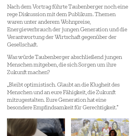
Nach dem Vortrag führte Taubenberger noch eine
rege Diskussion mit dem Publikum. Themen
waren unter anderem Wohnpreise,
Energieverbrauch der jungen Generation und die
Verantwortung der Wirtschaft gegenüber der
Gesellschaft.
Was würde Taubenberger abschließend jungen
Menschen mitgeben, die sich Sorgen um ihre
Zukunft machen?
„Bleibt optimistisch. Glaubt an die Klugheit des
Menschen und an eure Fähigkeit, die Zukunft
mitzugestalten. Eure Generation hat eine
besondere Empfindsamkeit für Gerechtigkeit.“