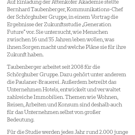
Auf Einladung der Attenkofer Akademie stellte
Bernhard Taubenberger, Kommunikations-Chef
der Schörghuber Gruppe, in einem Vortrag die
Ergebnisse der Zukunftsstudie „Generation
Future“ vor. Sie untersucht, wie Menschen
zwischen 16 und 35 Jahren leben wollen, was
ihnen Sorgen macht und welche Pläne sie für ihre
Zukunft haben.
Taubenberger arbeitet seit 2008 für die
Schörghuber Gruppe. Dazu gehört unter anderem
die Paulaner-Brauerei. Außerdem betreibt das
Unternehmen Hotels, entwickelt und verwaltet
zahlreiche Immobilien. Themen wie Wohnen,
Reisen, Arbeiten und Konsum sind deshalb auch
für das Unternehmen selbst von großer
Bedeutung.
Für die Studie werden jedes Jahr rund 2.000 junge