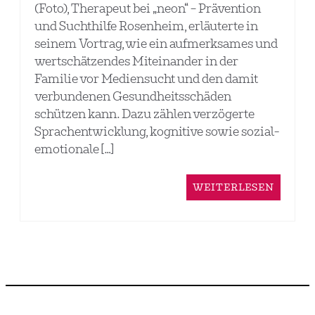
(Foto), Therapeut bei „neon“ – Prävention
und Suchthilfe Rosenheim, erläuterte in
seinem Vortrag, wie ein aufmerksames und
wertschätzendes Miteinander in der
Familie vor Mediensucht und den damit
verbundenen Gesundheitsschäden
schützen kann. Dazu zählen verzögerte
Sprachentwicklung, kognitive sowie sozial-
emotionale […]
WEITERLESEN