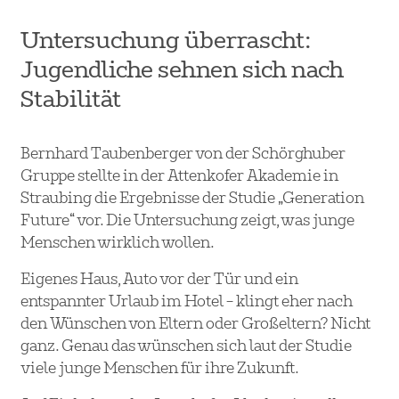
Untersuchung überrascht:
Jugendliche sehnen sich nach
Stabilität
Bernhard Taubenberger von der Schörghuber
Gruppe stellte in der Attenkofer Akademie in
Straubing die Ergebnisse der Studie „Generation
Future“ vor. Die Untersuchung zeigt, was junge
Menschen wirklich wollen.
Eigenes Haus, Auto vor der Tür und ein
entspannter Urlaub im Hotel – klingt eher nach
den Wünschen von Eltern oder Großeltern? Nicht
ganz. Genau das wünschen sich laut der Studie
viele junge Menschen für ihre Zukunft.